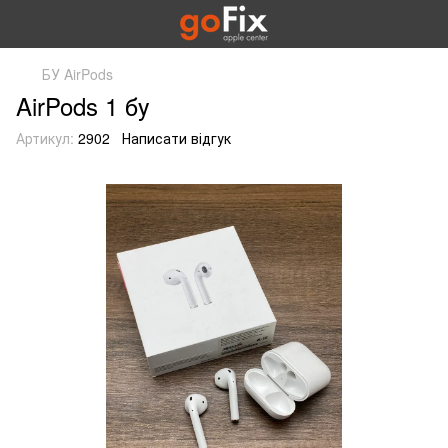
БУ AirPods
AirPods 1 бу
Артикул:
2902
Написати відгук