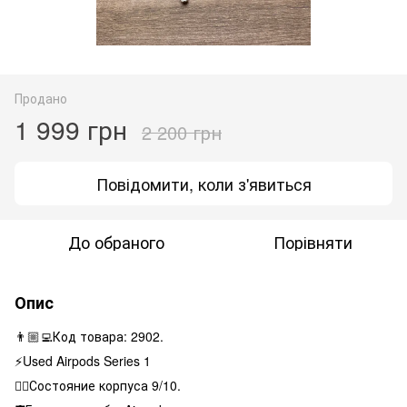
Продано
1 999 грн
2 200 грн
Повідомити, коли з'явиться
До обраного
Порівняти
Опис
👨🏼‍💻Код товара: 2902.
⚡️Used Airpods Series 1
👌🏻Состояние корпуса 9/10.