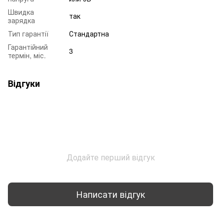
Швидка
так
зарядка
Тип гарантії
Стандартна
Гарантійний
3
термін, міс.
Відгуки
Додайте перший відгук
Написати відгук