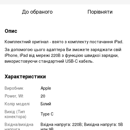
До обраного
Порівняти
Опис
Комплектний оригінал - взято з комплекту постачання iPad.
За допомогою цього адаптера Ви зможете заряджати свій
iPhone, iPad від мережі 220В з функцією швидкої зарядки,
використовуючи стандартний USB-C кабель.
Характеристики
Виробник
Apple
Power, Wt
20
Колір моделі
Білий
Вихід (Тип
Type С
конектора)
Вхідна/вихідна
Вхідна напруга: 220В; Вихідна напруга: 5В
напруга
или 9В