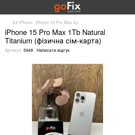
БУ iPhone
iPhone 15 Pro Max бу
iPhone 15 Pro Max 1Tb Natural
Titanium (фізична сім-карта)
Артикул:
5948
Написати відгук