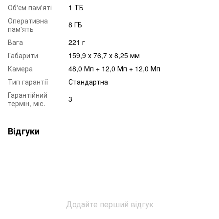
Об'єм пам'яті
1 ТБ
Оперативна
8 ГБ
пам'ять
Вага
221 г
Габарити
159,9 х 76,7 х 8,25 мм
Камера
48,0 Мп + 12,0 Мп + 12,0 Мп
Тип гарантії
Стандартна
Гарантійний
3
термін, міс.
Відгуки
Додайте перший відгук