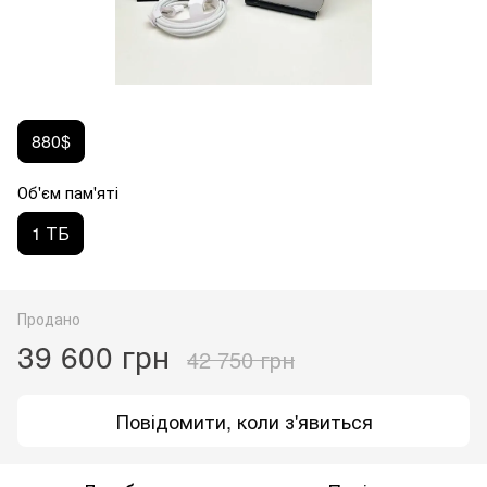
880$
Об'єм пам'яті
1 ТБ
Продано
39 600 грн
42 750 грн
Повідомити, коли з'явиться