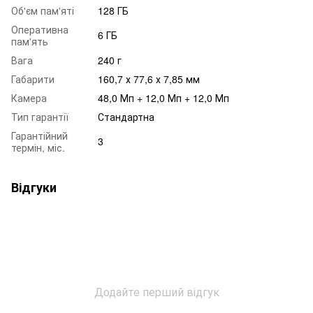
Об'єм пам'яті
128 ГБ
Оперативна
6 ГБ
пам'ять
Вага
240 г
Габарити
160,7 х 77,6 х 7,85 мм
Камера
48,0 Мп + 12,0 Мп + 12,0 Мп
Тип гарантії
Стандартна
Гарантійний
3
термін, міс.
Відгуки
Додайте перший відгук