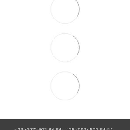
+38 (097) 503 84 84
+38 (093) 503 84 84