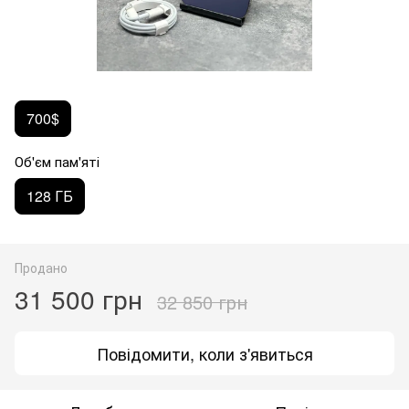
700$
Об'єм пам'яті
128 ГБ
Продано
31 500 грн
32 850 грн
Повідомити, коли з'явиться