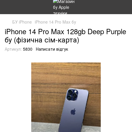
БУ iPhone
iPhone 14 Pro Max бу
iPhone 14 Pro Max 128gb Deep Purple
бу (фізична сім-карта)
Артикул:
5830
Написати відгук