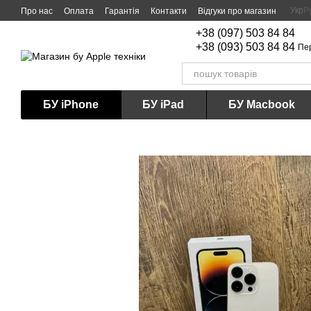
Перейти до основного контенту
Укр
Р
Про нас
Оплата
Гарантія
Контакти
Відгуки про магазин
+38 (097) 503 84 84
+38 (093) 503 84 84
Пе
БУ iPhone
БУ iPad
БУ Macbook