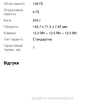
Об'єм пам'яті
128 ГБ
Оперативна
6 ГБ
пам'ять
Вага
203 г
Габарити
146,7 х 71,5 х 7,65 мм
Камера
12,0 Мп + 12,0 Мп + 12,0 Мп
Тип гарантії
Стандартна
Гарантійний
1
термін, міс.
Відгуки
Додайте перший відгук