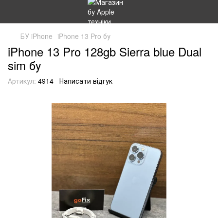
БУ iPhone
iPhone 13 Pro бу
iPhone 13 Pro 128gb Sierra blue Dual
sim бу
Артикул:
4914
Написати відгук