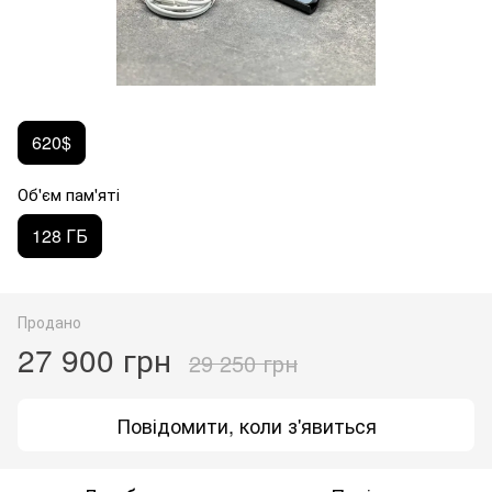
620$
Об'єм пам'яті
128 ГБ
Продано
27 900 грн
29 250 грн
Повідомити, коли з'явиться