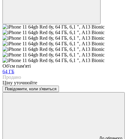
Об'єм пам'яті
64 ГБ
Продано
Ціну уточнюйте
Повідомити, коли з'явиться
До обраного