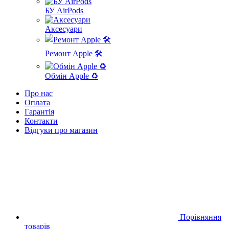
БУ AirPods
Аксесуари
Ремонт Apple 🛠
Обмін Apple ♻️
Про нас
Оплата
Гарантія
Контакти
Відгуки про магазин
Порівняння
товарів