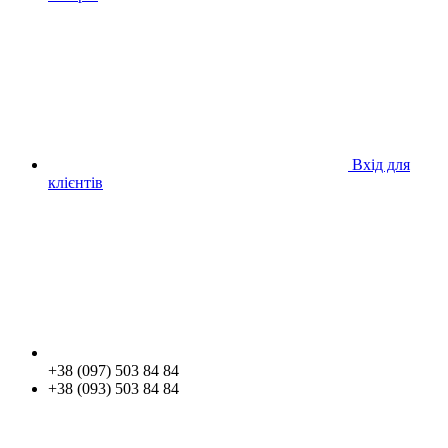
Вхід для
клієнтів
+38 (097) 503 84 84
+38 (093) 503 84 84