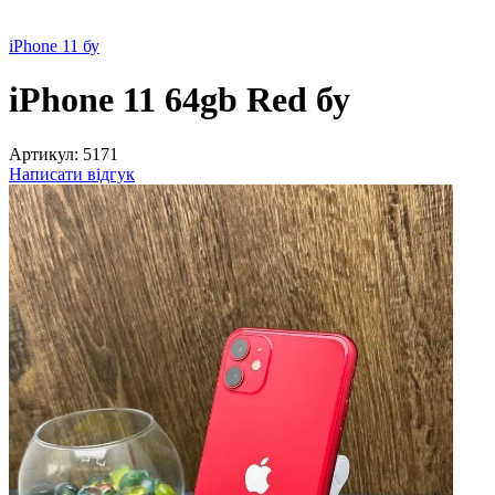
iPhone 11 бу
iPhone 11 64gb Red бу
Артикул:
5171
Написати відгук