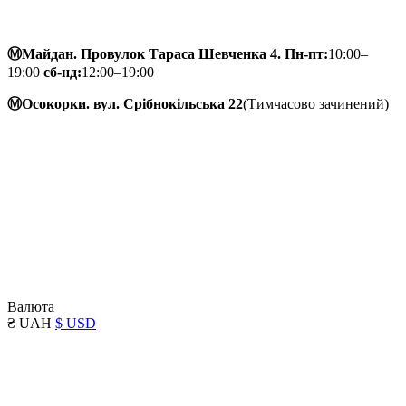
Ⓜ️Майдан. Провулок Тараса Шевченка 4. Пн-пт:
10:00–
19:00
сб-нд:
12:00–19:00
Ⓜ️Осокорки. вул. Срібнокільська 22
(Тимчасово зачинений)
Валюта
₴ UAH
$ USD