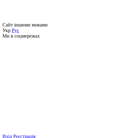
Сайт іншими мовами
Укр
Рус
Ми в соцмережах
Вхід
Реєстрація