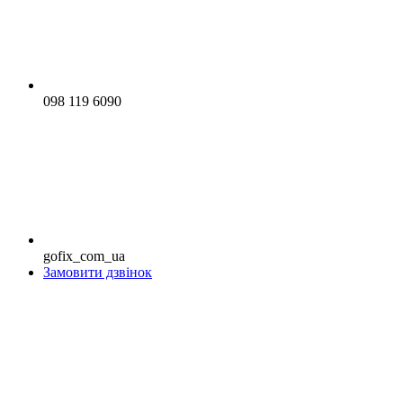
098 119 6090
gofix_com_ua
Замовити дзвінок