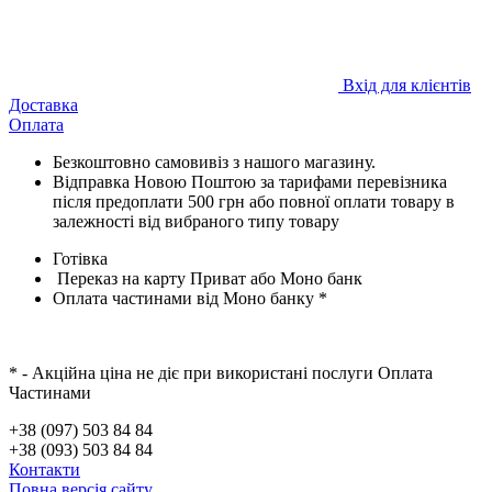
Вхід для клієнтів
Доставка
Оплата
Безкоштовно самовивіз з нашого магазину.
Відправка Новою Поштою за тарифами перевізника
після предоплати 500 грн або повної оплати товару в
залежності від вибраного типу товару
Готівка
Переказ на карту Приват або Моно банк
Оплата частинами від Моно банку *
* - Акційна ціна не діє при використані послуги Оплата
Частинами
+38 (097) 503 84 84
+38 (093) 503 84 84
Контакти
Повна версія сайту