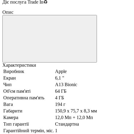
Діє послуга Trade In♻️
Опис
Характеристики
Виробник
Apple
Екран
6,1 "
Чип
A13 Bionic
Об'єм пам'яті
64 ГБ
Оперативна пам'ять
4 ГБ
Вага
194 г
Габарити
150,9 x 75,7 x 8,3 мм
Камера
12,0 Мп + 12,0 Мп
Тип гарантії
Стандартна
Гарантійний термін, міс.
1