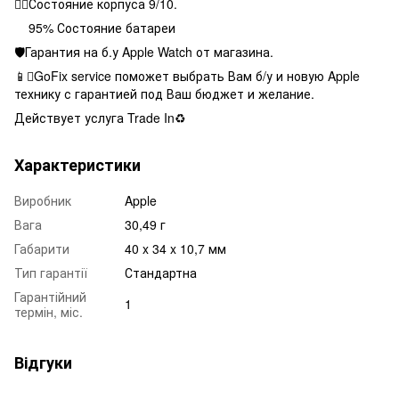
👌🏻Состояние корпуса 9/10.
95% Состояние батареи
🛡Гарантия на б.у Apple Watch от магазина.
📱GoFix service поможет выбрать Вам б/у и новую Apple
технику с гарантией под Ваш бюджет и желание.
Действует услуга Trade In♻️
Характеристики
Виробник
Apple
Вага
30,49 г
Габарити
40 x 34 x 10,7 мм
Тип гарантії
Стандартна
Гарантійний
1
термін, міс.
Відгуки