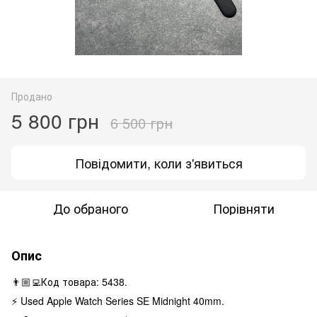
Продано
5 800 грн
6 500 грн
Повідомити, коли з'явиться
До обраного
Порівняти
Опис
👨🏼‍💻Код товара: 5438.
⚡️ Used Apple Watch Series SE Midnight 40mm.