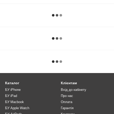
Каталог
Клієнтам
БУ iPhone
Вхід до кабінету
БУ iPad
Про нас
БУ Macbook
Оплата
БУ Apple Watch
Гарантія