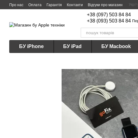
Перейти до основного контенту
Укр
Р
Про нас
Оплата
Гарантія
Контакти
Відгуки про магазин
+38 (097) 503 84 84
+38 (093) 503 84 84
Пе
БУ iPhone
БУ iPad
БУ Macbook