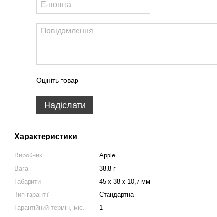
Оцініть товар
Надіслати
Характеристики
Виробник
Apple
Вага
38,8 г
Габарити
45 x 38 x 10,7 мм
Тип гарантії
Стандартна
Гарантійний термін, міс.
1