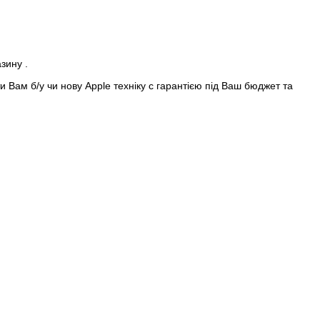
азину .
 Вам б/у чи нову Apple техніку с гарантією під Ваш бюджет та