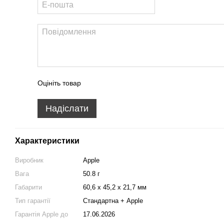
Оцініть товар
Надіслати
Характеристики
Виробник
Apple
Вага
50.8 г
Габарити
60,6 х 45,2 х 21,7 мм
Тип гарантії
Стандартна + Apple
Гарантія Apple до
17.06.2026