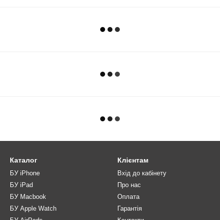
Каталог
Клієнтам
БУ iPhone
Вхід до кабінету
БУ iPad
Про нас
БУ Macbook
Оплата
БУ Apple Watch
Гарантія