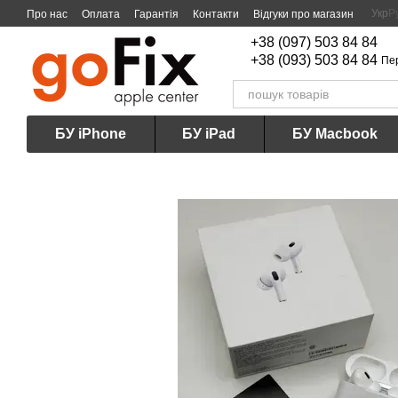
Перейти до основного контенту
Укр
Р
Про нас
Оплата
Гарантія
Контакти
Відгуки про магазин
+38 (097) 503 84 84
+38 (093) 503 84 84
Пе
БУ iPhone
БУ iPad
БУ Macbook