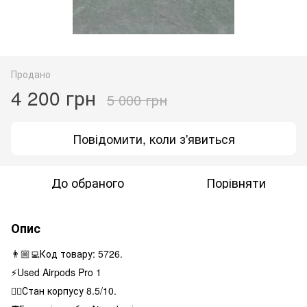
Продано
4 200 грн
5 000 грн
Повідомити, коли з'явиться
До обраного
Порівняти
Опис
👨🏼‍💻Код товару: 5726.
⚡️Used Airpods Pro 1
👌🏻Стан корпусу 8.5/10.