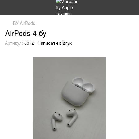
БУ AirPods
AirPods 4 бу
Артикул:
6072
Написати відгук