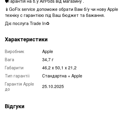
🛡Гарантія на б.у AirPods від магазину .
📱GoFix service допоможе обрати Вам б/у чи нову Apple
техніку с гарантією під Ваш бюджет та бажання.
Діє послуга Trade In♻️
Характеристики
Виробник
Apple
Вага
34,7 г
Габарити
46,2 х 50,1 х 21,2
Тип гарантії
Стандартна + Apple
Гарантія Apple
25.10.2025
до
Відгуки