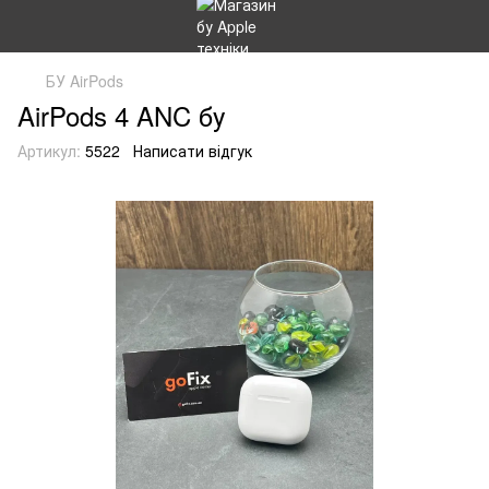
БУ AirPods
AirPods 4 ANC бу
Артикул:
5522
Написати відгук