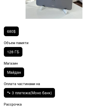
680$
Объем памяти
128 ГБ
Магазин
Майдан
Оплата частинами на
🐾 3 платежа(Моно банк)
Рассрочка