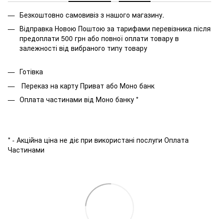
Безкоштовно самовивіз з нашого магазину.
Відправка Новою Поштою за тарифами перевізника після
предоплати 500 грн або повної оплати товару в
залежності від вибраного типу товару
Готівка
Переказ на карту Приват або Моно банк
Оплата частинами від Моно банку *
* - Акційна ціна не діє при використані послуги Оплата
Частинами