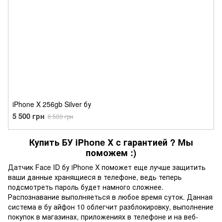
iPhone X 256gb Silver бу
5 500 грн
6 500 грн
Купить БУ iPhone X c гарантией ? Мы
поможем :)
Датчик Face ID бу iPhone X поможет еще лучше защитить
ваши данные хранящиеся в телефоне, ведь теперь
подсмотреть пароль будет намного сложнее.
Распознавание выполняеться в любое время суток. Данная
система в бу айфон 10 облегчит разблокировку, выполнение
покупок в магазинах, приложениях в телефоне и на веб-