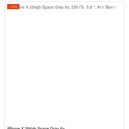
−14%
iPhone X 256gb Space Gray бу