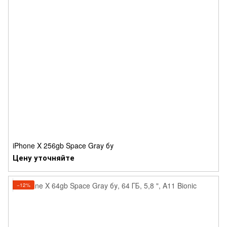
iPhone X 256gb Space Gray бу
Цену уточняйте
−12%