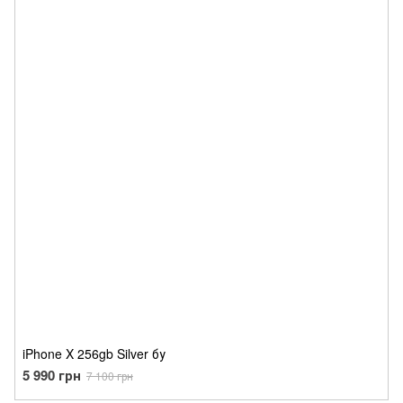
iPhone X 256gb Silver бу
5 990 грн
7 100 грн