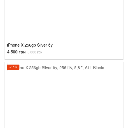
iPhone X 256gb Silver бу
4 500 грн
5 000 грн
−15%