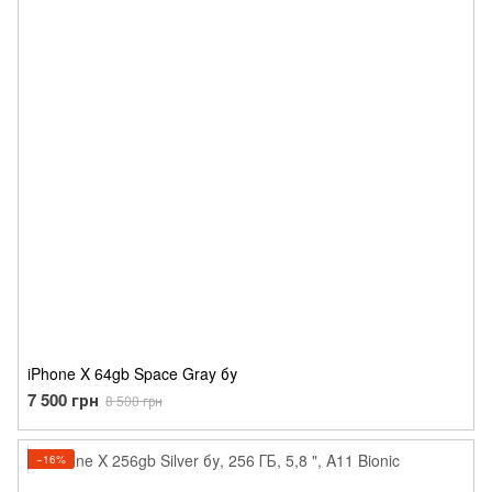
iPhone X 64gb Space Gray бу
7 500 грн
8 500 грн
−16%