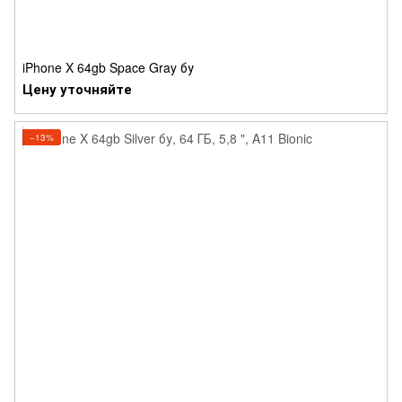
iPhone X 64gb Space Gray бу
Цену уточняйте
−13%