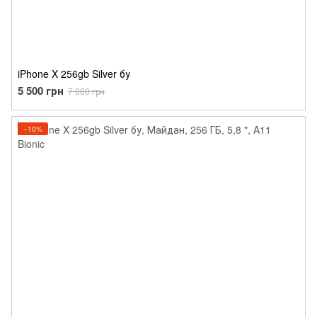
iPhone X 256gb Silver бу
5 500 грн
7 000 грн
−10%