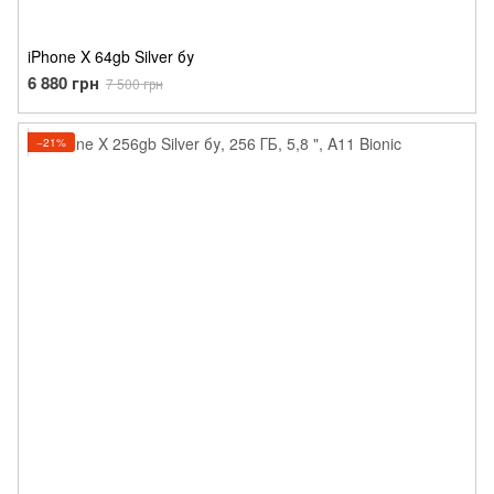
iPhone X 64gb Silver бу
6 880 грн
7 500 грн
−21%