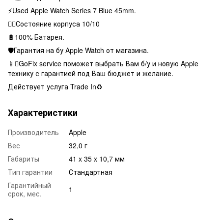
⚡️Used Apple Watch Series 7 Blue 45mm.
👌🏻Состояние корпуса 10/10
🔋100% Батарея.
🛡Гарантия на бу Apple Watch от магазина.
📱GoFix service поможет выбрать Вам б/у и новую Apple
технику с гарантией под Ваш бюджет и желание.
Действует услуга Trade In♻️
Характеристики
Производитель
Apple
Вес
32,0 г
Габариты
41 x 35 x 10,7 мм
Тип гарантии
Стандартная
Гарантийный
1
срок, мес.