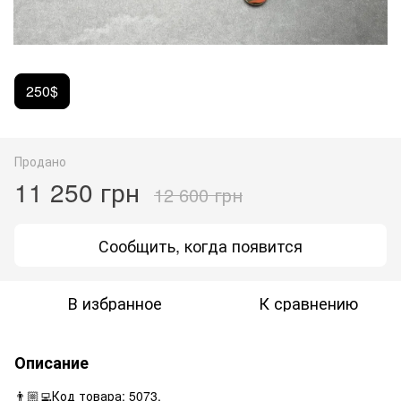
250$
Продано
11 250 грн
12 600 грн
Сообщить, когда появится
В избранное
К сравнению
Описание
👨🏼‍💻Код товара: 5073.