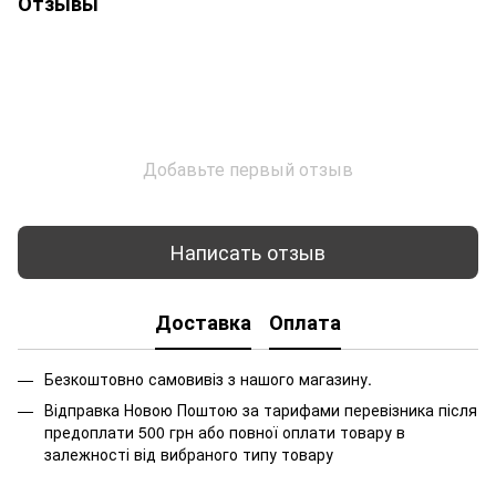
Отзывы
Добавьте первый отзыв
Написать отзыв
Доставка
Оплата
Безкоштовно самовивіз з нашого магазину.
Відправка Новою Поштою за тарифами перевізника після
предоплати 500 грн або повної оплати товару в
залежності від вибраного типу товару