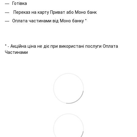
Готівка
Переказ на карту Приват або Моно банк
Оплата частинами від Моно банку *
* - Акційна ціна не діє при використані послуги Оплата
Частинами