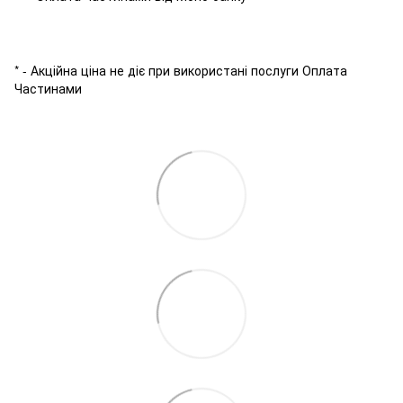
* - Акційна ціна не діє при використані послуги Оплата
Частинами