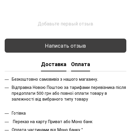
Добавьте первый отзыв
Написать отзыв
Доставка
Оплата
Безкоштовно самовивіз з нашого магазину.
Відправка Новою Поштою за тарифами перевізника після
предоплати 500 грн або повної оплати товару в
залежності від вибраного типу товару
Готівка
Переказ на карту Приват або Моно банк
Оплата частинами від Моно банку *