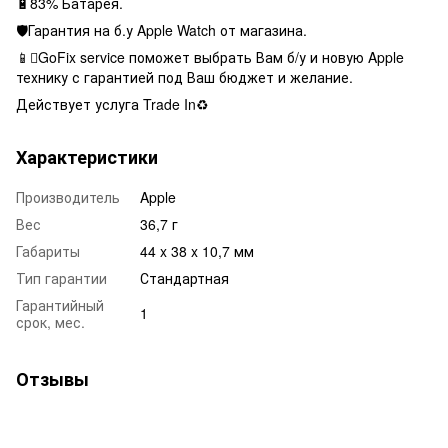
🔋83% Батарея.
🛡Гарантия на б.у Apple Watch от магазина.
📱GoFix service поможет выбрать Вам б/у и новую Apple
технику с гарантией под Ваш бюджет и желание.
Действует услуга Trade In♻️
Характеристики
Производитель
Apple
Вес
36,7 г
Габариты
44 x 38 x 10,7 мм
Тип гарантии
Стандартная
Гарантийный
1
срок, мес.
Отзывы