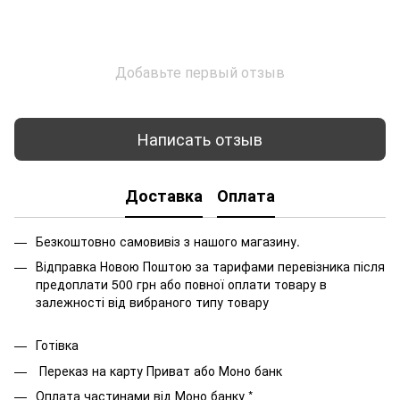
Добавьте первый отзыв
Написать отзыв
Доставка
Оплата
Безкоштовно самовивіз з нашого магазину.
Відправка Новою Поштою за тарифами перевізника після
предоплати 500 грн або повної оплати товару в
залежності від вибраного типу товару
Готівка
Переказ на карту Приват або Моно банк
Оплата частинами від Моно банку *