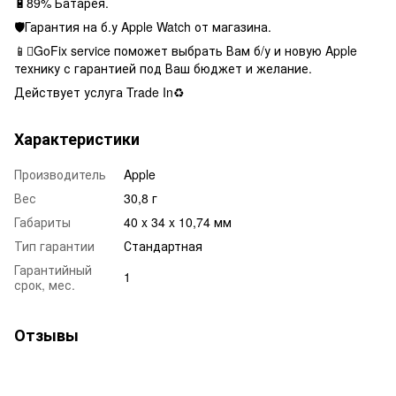
🔋89% Батарея.
🛡Гарантия на б.у Apple Watch от магазина.
📱GoFix service поможет выбрать Вам б/у и новую Apple
технику с гарантией под Ваш бюджет и желание.
Действует услуга Trade In♻️
Характеристики
Производитель
Apple
Вес
30,8 г
Габариты
40 x 34 x 10,74 мм
Тип гарантии
Стандартная
Гарантийный
1
срок, мес.
Отзывы