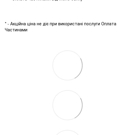
* - Акційна ціна не діє при використані послуги Оплата
Частинами