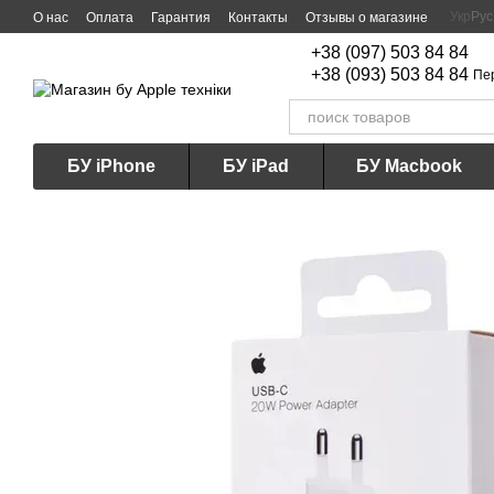
Перейти к основному контенту
Укр
Рус
О нас
Оплата
Гарантия
Контакты
Отзывы о магазине
+38 (097) 503 84 84
+38 (093) 503 84 84
Пе
БУ iPhone
БУ iPad
БУ Macbook