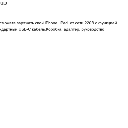
каз
можете заряжать свой iPhone, iPad от сети 220В с функцией
андартный USB-C кабель.Коробка, адаптер, руководство