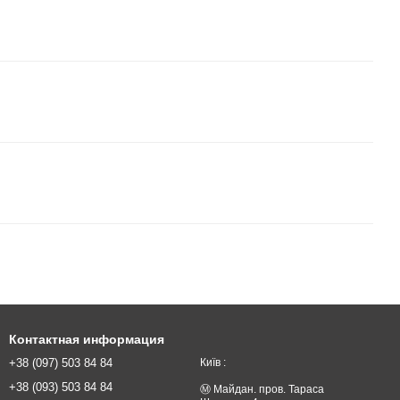
Контактная информация
+38 (097) 503 84 84
Київ :
+38 (093) 503 84 84
Ⓜ️ Майдан. пров. Тараса