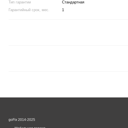
Тип гарантии
Стандартная
Гарантийный срок, мес.
1
goFix 2014-2025