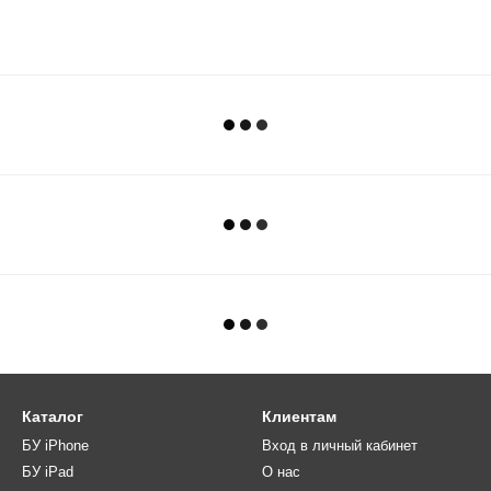
Каталог
Клиентам
БУ iPhone
Вход в личный кабинет
БУ iPad
О нас