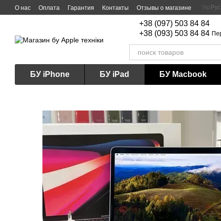
Перейти к основному контенту
Укр
Рус
О нас
Оплата
Гарантия
Контакты
Отзывы о магазине
+38 (097) 503 84 84
+38 (093) 503 84 84
Пе
БУ iPhone
БУ iPad
БУ Macbook