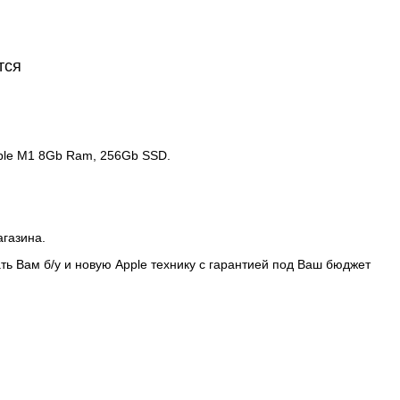
тся
pple M1 8Gb Ram, 256Gb SSD.
агазина.
ть Вам б/у и новую Apple технику с гарантией под Ваш бюджет