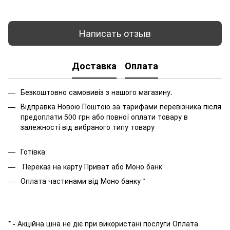
Написать отзыв
Доставка
Оплата
Безкоштовно самовивіз з нашого магазину.
Відправка Новою Поштою за тарифами перевізника після
предоплати 500 грн або повної оплати товару в
залежності від вибраного типу товару
Готівка
Переказ на карту Приват або Моно банк
Оплата частинами від Моно банку *
* - Акційна ціна не діє при використані послуги Оплата