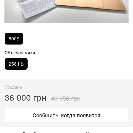
800$
Объем памяти
256 ГБ
Продано
36 000 грн
40 950 грн
Сообщить, когда появится