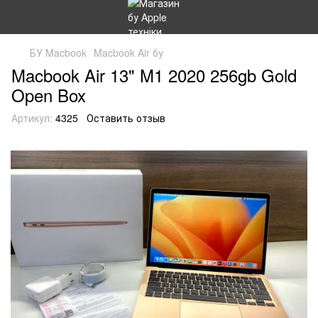
БУ Macbook
Macbook Air бу
Macbook Air 13" M1 2020 256gb Gold
Open Box
Артикул:
4325
Оставить отзыв