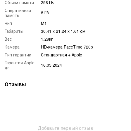
Объем памяти
256 ГБ
Оперативная
8 Гб
память
Чип
M1
Габариты
30,41 x 21,24 x 1,61 см
Вес
1,29кг
Камера
HD‑камера FaceTime 720p
Тип гарантии
Стандартная + Apple
Гарантия Apple
16.05.2024
до
Отзывы
Добавьте первый отзыв