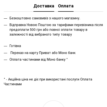
Доставка
Оплата
Безкоштовно самовивіз з нашого магазину.
Відправка Новою Поштою за тарифами перевізника після
предоплати 500 грн або повної оплати товару в
залежності від вибраного типу товару
Готівка
Переказ на карту Приват або Моно банк
Оплата частинами від Моно банку *
* - Акційна ціна не діє при використані послуги Оплата
Частинами