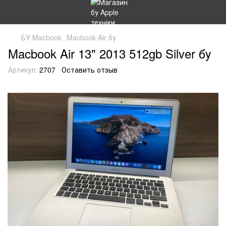
БУ Macbook
Macbook Air бу
Macbook Air 13" 2013 512gb Silver бу
Артикул:
2707
Оставить отзыв