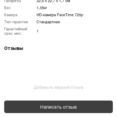
Габариты
32,5 x 22,7 x 1,7 см
Вес
1,35кг
Камера
HD‑камера FaceTime 720p
Тип гарантии
Стандартная
Гарантийный
1
срок, мес.
Отзывы
Добавьте первый отзыв
Написать отзыв