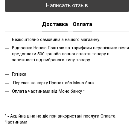
Написать отзыв
Доставка
Оплата
Безкоштовно самовивіз з нашого магазину.
Відправка Новою Поштою за тарифами перевізника після
предоплати 500 грн або повної оплати товару в
залежності від вибраного типу товару
Готівка
Переказ на карту Приват або Моно банк
Оплата частинами від Моно банку *
* - Акційна ціна не діє при використані послуги Оплата
Частинами