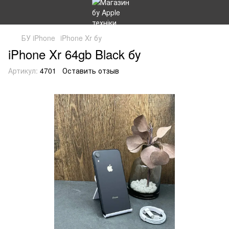
БУ iPhone
iPhone Xr бу
iPhone Xr 64gb Black бу
Артикул:
4701
Оставить отзыв