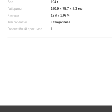
Вес
194 г
Габариты
150.9 x 75.7 x 8.3 мм
Камера
12 (f / 1.9) Мп
Тип гарантии
Стандартная
Гарантийный срок, мес.
1