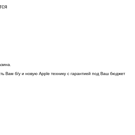
тся
азина.
ть Вам б/у и новую Apple технику с гарантией под Ваш бюджет