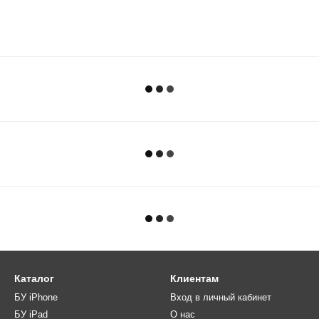
Каталог
Клиентам
БУ iPhone
Вход в личный кабинет
БУ iPad
О нас