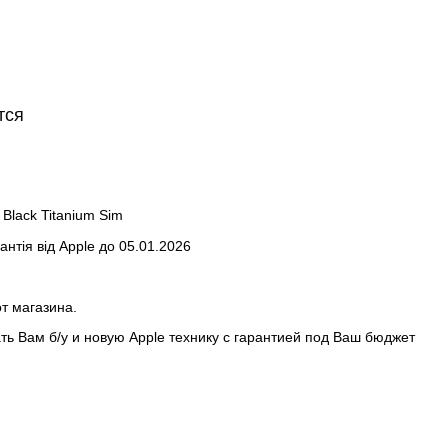
тся
Black Titanium Sim
рантія від Apple до 05.01.2026
от магазина.
ть Вам б/у и новую Apple технику с гарантией под Ваш бюджет