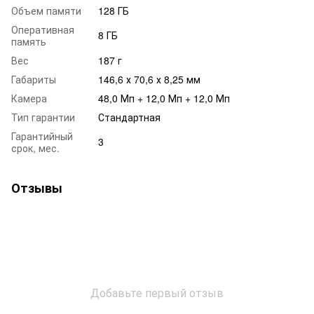
Объем памяти
128 ГБ
Оперативная
8 ГБ
память
Вес
187 г
Габариты
146,6 х 70,6 х 8,25 мм
Камера
48,0 Мп + 12,0 Мп + 12,0 Мп
Тип гарантии
Стандартная
Гарантийный
3
срок, мес.
Отзывы
Добавьте первый отзыв