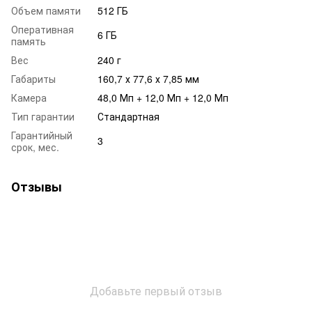
Объем памяти
512 ГБ
Оперативная
6 ГБ
память
Вес
240 г
Габариты
160,7 х 77,6 х 7,85 мм
Камера
48,0 Мп + 12,0 Мп + 12,0 Мп
Тип гарантии
Стандартная
Гарантийный
3
срок, мес.
Отзывы
Добавьте первый отзыв