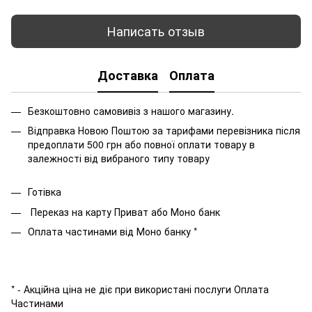
Написать отзыв
Доставка
Оплата
Безкоштовно самовивіз з нашого магазину.
Відправка Новою Поштою за тарифами перевізника після
предоплати 500 грн або повної оплати товару в
залежності від вибраного типу товару
Готівка
Переказ на карту Приват або Моно банк
Оплата частинами від Моно банку *
* - Акційна ціна не діє при використані послуги Оплата
Частинами