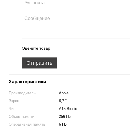
Оцените товар
Отправить
Характеристики
Производитель
Apple
Экран
6,7 "
Чип
A15 Bionic
Объем памяти
256 ГБ
Оперативная память
6 ГБ