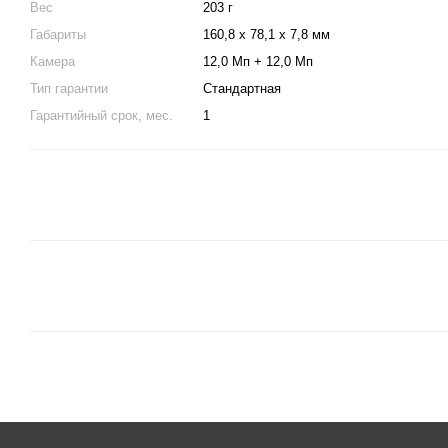
Вес
203 г
Габариты
160,8 х 78,1 х 7,8 мм
Камера
12,0 Мп + 12,0 Мп
Тип гарантии
Стандартная
Гарантийный срок, мес.
1