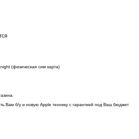
тся
night (физическая сим карта)
газина.
ть Вам б/у и новую Apple технику с гарантией под Ваш бюджет