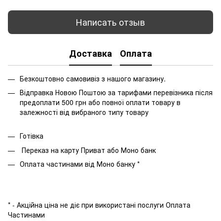
Написать отзыв
Доставка
Оплата
Безкоштовно самовивіз з нашого магазину.
Відправка Новою Поштою за тарифами перевізника після
предоплати 500 грн або повної оплати товару в
залежності від вибраного типу товару
Готівка
Переказ на карту Приват або Моно банк
Оплата частинами від Моно банку *
* - Акційна ціна не діє при використані послуги Оплата
Частинами