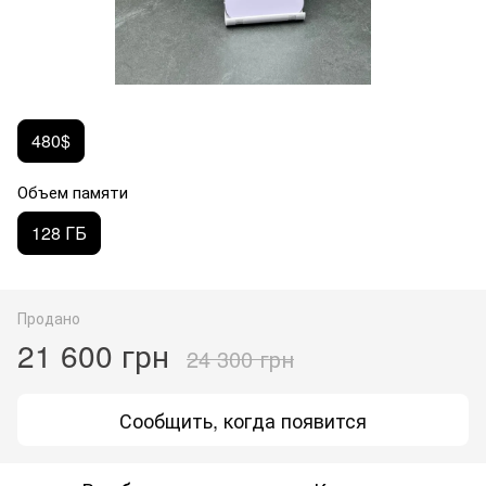
480$
Объем памяти
128 ГБ
Продано
21 600 грн
24 300 грн
Сообщить, когда появится