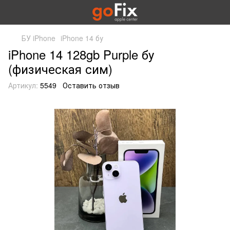
БУ iPhone
iPhone 14 бу
iPhone 14 128gb Purple бу
(физическая сим)
Артикул:
5549
Оставить отзыв