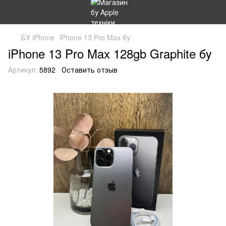
БУ iPhone
iPhone 13 Pro Max бу
iPhone 13 Pro Max 128gb Graphite бу
Артикул:
5892
Оставить отзыв