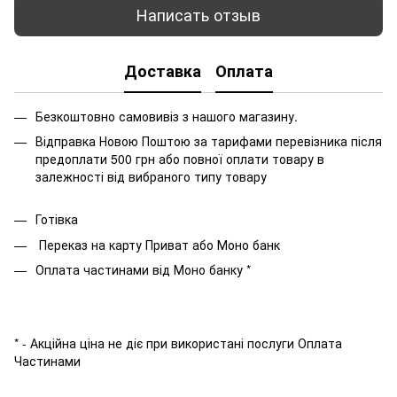
Написать отзыв
Доставка
Оплата
Безкоштовно самовивіз з нашого магазину.
Відправка Новою Поштою за тарифами перевізника після
предоплати 500 грн або повної оплати товару в
залежності від вибраного типу товару
Готівка
Переказ на карту Приват або Моно банк
Оплата частинами від Моно банку *
* - Акційна ціна не діє при використані послуги Оплата
Частинами