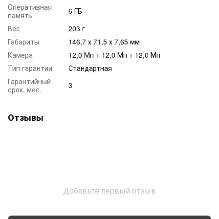
Оперативная
6 ГБ
память
Вес
203 г
Габариты
146,7 х 71,5 х 7,65 мм
Камера
12,0 Мп + 12,0 Мп + 12,0 Мп
Тип гарантии
Стандартная
Гарантийный
3
срок, мес.
Отзывы
Добавьте первый отзыв