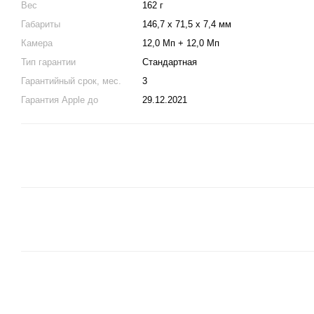
Вес
162 г
Габариты
146,7 х 71,5 х 7,4 мм
Камера
12,0 Мп + 12,0 Мп
Тип гарантии
Стандартная
Гарантийный срок, мес.
3
Гарантия Apple до
29.12.2021