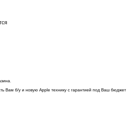
тся
азина.
ть Вам б/у и новую Apple технику с гарантией под Ваш бюджет