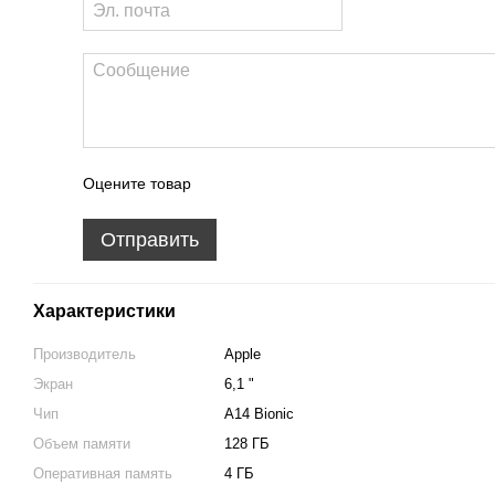
Оцените товар
Отправить
Характеристики
Производитель
Apple
Экран
6,1 "
Чип
A14 Bionic
Объем памяти
128 ГБ
Оперативная память
4 ГБ