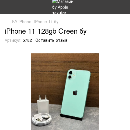
БУ iPhone
iPhone 11 бу
iPhone 11 128gb Green бу
Артикул:
5782
Оставить отзыв