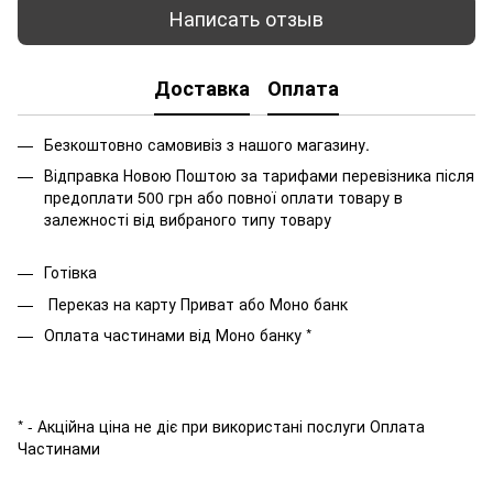
Написать отзыв
Доставка
Оплата
Безкоштовно самовивіз з нашого магазину.
Відправка Новою Поштою за тарифами перевізника після
предоплати 500 грн або повної оплати товару в
залежності від вибраного типу товару
Готівка
Переказ на карту Приват або Моно банк
Оплата частинами від Моно банку *
* - Акційна ціна не діє при використані послуги Оплата
Частинами