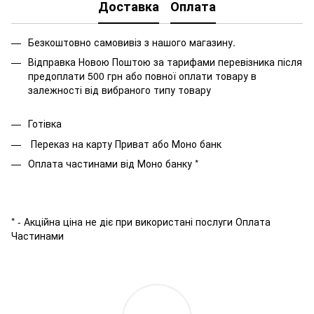
Доставка
Оплата
Безкоштовно самовивіз з нашого магазину.
Відправка Новою Поштою за тарифами перевізника після
предоплати 500 грн або повної оплати товару в
залежності від вибраного типу товару
Готівка
Переказ на карту Приват або Моно банк
Оплата частинами від Моно банку *
* - Акційна ціна не діє при використані послуги Оплата
Частинами