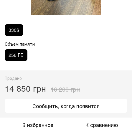
330$
Объем памяти
256 ГБ
Продано
14 850 грн
16 200 грн
Сообщить, когда появится
В избранное
К сравнению