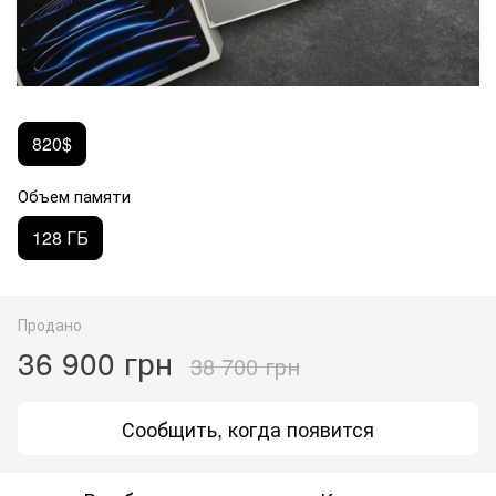
820$
Объем памяти
128 ГБ
Продано
36 900 грн
38 700 грн
Сообщить, когда появится