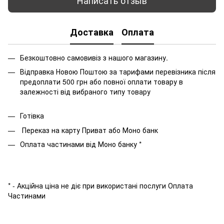
Написать отзыв
Доставка
Оплата
Безкоштовно самовивіз з нашого магазину.
Відправка Новою Поштою за тарифами перевізника після
предоплати 500 грн або повної оплати товару в
залежності від вибраного типу товару
Готівка
Переказ на карту Приват або Моно банк
Оплата частинами від Моно банку *
* - Акційна ціна не діє при використані послуги Оплата
Частинами