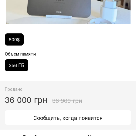
800$
Объем памяти
256 ГБ
Продано
36 000 грн
36 900 грн
Сообщить, когда появится