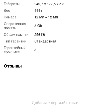
Габариты
249,7 x 177,5 x 5,3
Вес
444 г
Камера
12 Мп + 12 Мп
Оперативная
8 Gb
память
Объем памяти
256 ГБ
Тип гарантии
Стандартная
Гарантийный
3
срок, мес.
Отзывы
Добавьте первый отзыв