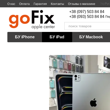
Перейти к основному контенту
Укр
Рус
О нас
Оплата
Гарантия
Контакты
Отзывы о магазине
+38 (097) 503 84 84
+38 (093) 503 84 84
Пе
БУ iPhone
БУ iPad
БУ Macbook