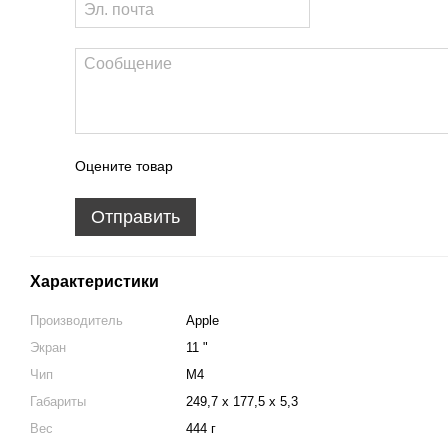
Оцените товар
Отправить
Характеристики
Производитель
Apple
Экран
11 "
Чип
M4
Габариты
249,7 x 177,5 x 5,3
Вес
444 г