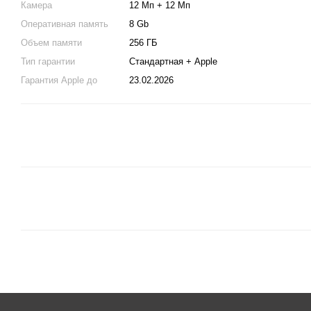
Камера
12 Мп + 12 Мп
Оперативная память
8 Gb
Объем памяти
256 ГБ
Тип гарантии
Стандартная + Apple
Гарантия Apple до
23.02.2026