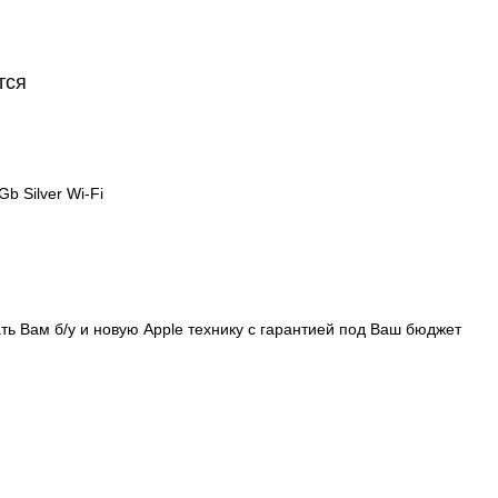
тся
Gb Silver Wi-Fi
ть Вам б/у и новую Apple технику с гарантией под Ваш бюджет