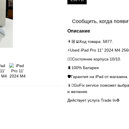
Сообщить, когда появи
Описание
👨🏼‍💻Код товара: 5877.
⚡️Used iPad Pro 11" 2024 M4 256
👌🏻Состояние корпуса 10/10.
🔋100% Батарея.
🛡Гарантия на iPad от магазина.
📱GoFix service поможет выбра
и желание.
Действует услуга Trade In♻️