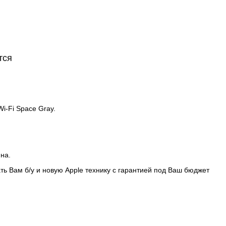
тся
Wi-Fi Space Gray.
ина.
ть Вам б/у и новую Apple технику с гарантией под Ваш бюджет