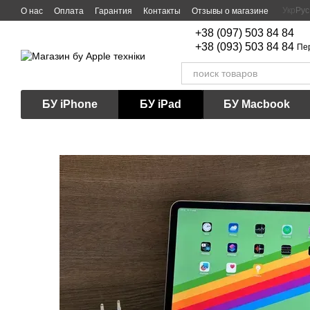
Перейти к основному контенту
Укр
Рус
О нас
Оплата
Гарантия
Контакты
Отзывы о магазине
+38 (097) 503 84 84
+38 (093) 503 84 84
Пе
БУ iPhone
БУ iPad
БУ Macbook