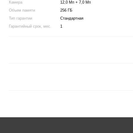
Камера
12,0 Мп + 7,0 Мп
Объем памяти
256 ГБ
Тип гарантии
Стандартная
Гарантийный срок, мес.
1