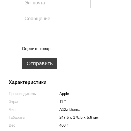
Оцените товар
Отправить
Характеристики
Производитель
Apple
Экран
11 "
Чип
A12z Bionic
Габариты
247,6 x 178,5 x 5,9 мм
Вес
468 г