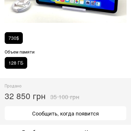
730$
Объем памяти
128 ГБ
Продано
32 850 грн
35 100 грн
Сообщить, когда появится