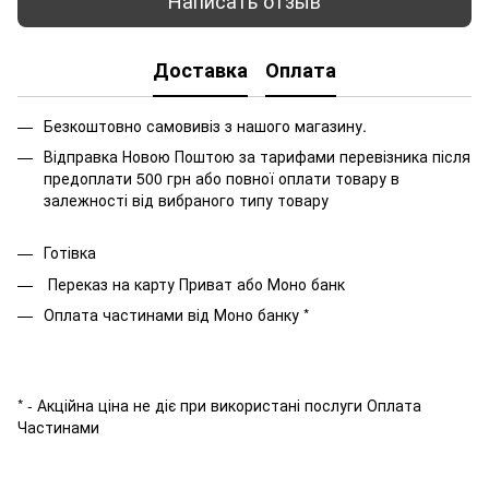
Написать отзыв
Доставка
Оплата
Безкоштовно самовивіз з нашого магазину.
Відправка Новою Поштою за тарифами перевізника після
предоплати 500 грн або повної оплати товару в
залежності від вибраного типу товару
Готівка
Переказ на карту Приват або Моно банк
Оплата частинами від Моно банку *
* - Акційна ціна не діє при використані послуги Оплата
Частинами