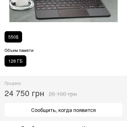
550$
Объем памяти
128 ГБ
Продано
24 750 грн
26 100 грн
Сообщить, когда появится