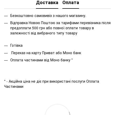
Доставка
Оплата
Безкоштовно самовивіз з нашого магазину.
Відправка Новою Поштою за тарифами перевізника після
предоплати 500 грн або повної оплати товару в
залежності від вибраного типу товару
Готівка
Переказ на карту Приват або Моно банк
Оплата частинами від Моно банку *
* - Акційна ціна не діє при використані послуги Оплата
Частинами