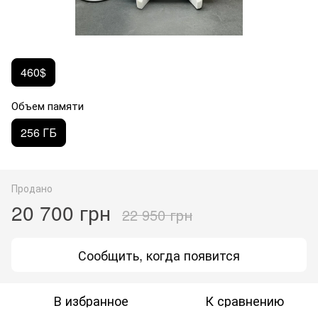
460$
Объем памяти
256 ГБ
Продано
20 700 грн
22 950 грн
Сообщить, когда появится
В избранное
К сравнению