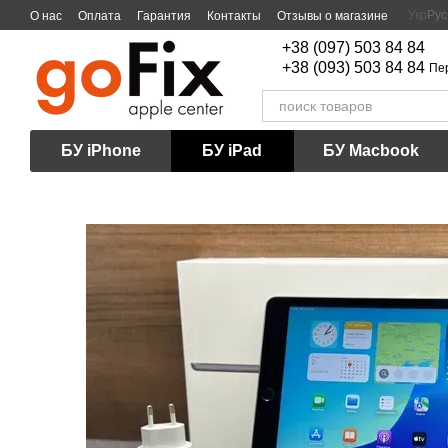
Перейти к основному контенту
Укр
Рус
О нас
Оплата
Гарантия
Контакты
Отзывы о магазине
+38 (097) 503 84 84
+38 (093) 503 84 84
Пе
БУ iPhone
БУ iPad
БУ Macbook