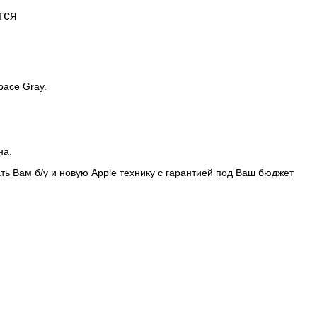
тся
pace Gray.
на.
ть Вам б/у и новую Apple технику с гарантией под Ваш бюджет