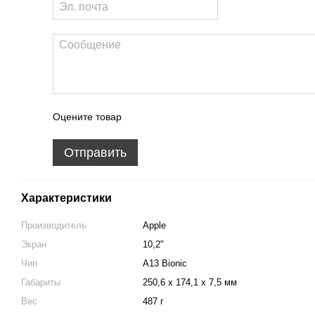
Оцените товар
Отправить
Характеристики
Производитель
Apple
Экран
10,2"
Чип
A13 Bionic
Габариты
250,6 x 174,1 x 7,5 мм
Вес
487 г