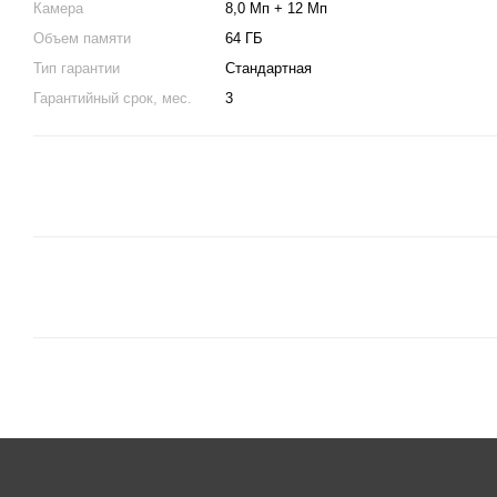
Камера
8,0 Мп + 12 Мп
Объем памяти
64 ГБ
Тип гарантии
Стандартная
Гарантийный срок, мес.
3