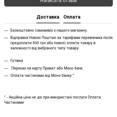
Написать отзыв
Доставка
Оплата
Безкоштовно самовивіз з нашого магазину.
Відправка Новою Поштою за тарифами перевізника після
предоплати 500 грн або повної оплати товару в
залежності від вибраного типу товару
Готівка
Переказ на карту Приват або Моно банк
Оплата частинами від Моно банку *
* - Акційна ціна не діє при використані послуги Оплата
Частинами