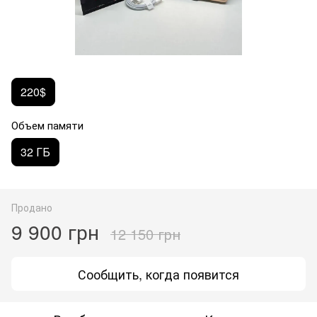
220$
Объем памяти
32 ГБ
Продано
9 900 грн
12 150 грн
Сообщить, когда появится