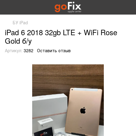
БУ iPad
iPad 6 2018 32gb LTE + WiFi Rose
Gold б/у
Артикул:
3282
Оставить отзыв