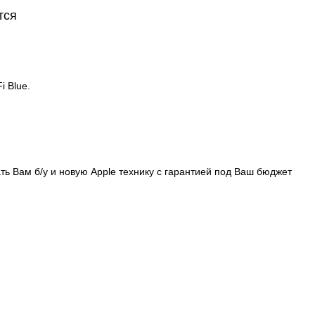
тся
i Blue.
ть Вам б/у и новую Apple технику с гарантией под Ваш бюджет