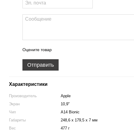
Оцените товар
Отправить
Характеристики
Производитель
Apple
Экран
10,9"
Чип
A14 Bionic
Габариты
248,6 x 179,5 x 7 мм
Вес
477 г