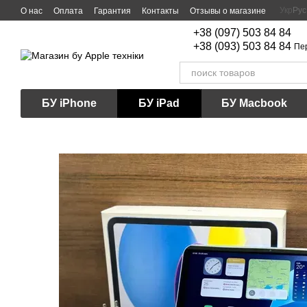
Перейти к основному контенту
Укр
Рус
О нас
Оплата
Гарантия
Контакты
Отзывы о магазине
+38 (097) 503 84 84
+38 (093) 503 84 84
Пе
БУ iPhone
БУ iPad
БУ Macbook