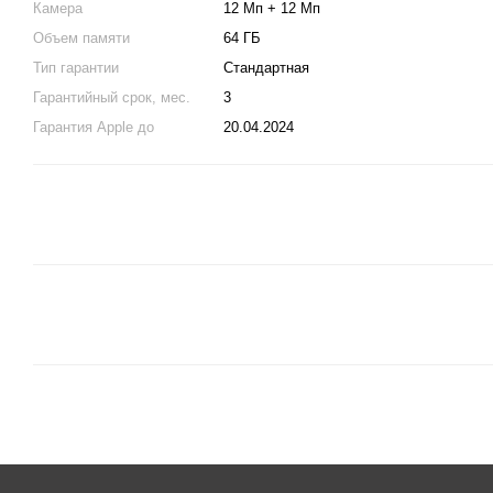
Камера
12 Мп + 12 Мп
Объем памяти
64 ГБ
Тип гарантии
Стандартная
Гарантийный срок, мес.
3
Гарантия Apple до
20.04.2024