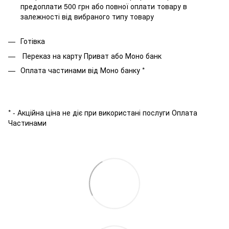
предоплати 500 грн або повної оплати товару в
залежності від вибраного типу товару
Готівка
Переказ на карту Приват або Моно банк
Оплата частинами від Моно банку *
* - Акційна ціна не діє при використані послуги Оплата
Частинами