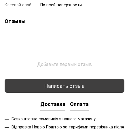
Клеевой слой
По всей поверхности
Отзывы
Добавьте первый отзыв
Написать отзыв
Доставка
Оплата
Безкоштовно самовивіз з нашого магазину.
Відправка Новою Поштою за тарифами перевізника після