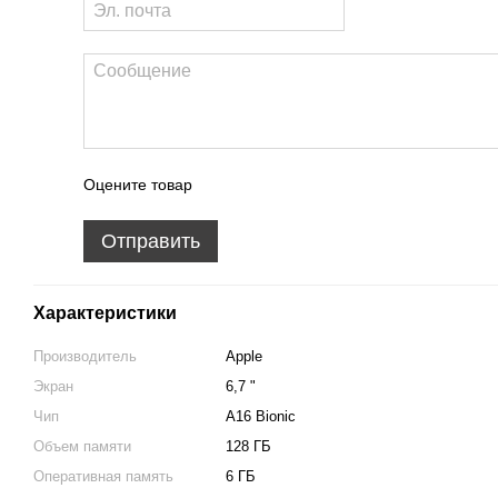
Оцените товар
Отправить
Характеристики
Производитель
Apple
Экран
6,7 "
Чип
A16 Bionic
Объем памяти
128 ГБ
Оперативная память
6 ГБ