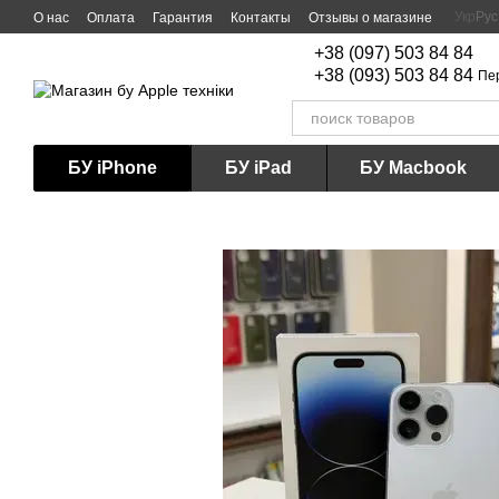
Перейти к основному контенту
Укр
Рус
О нас
Оплата
Гарантия
Контакты
Отзывы о магазине
+38 (097) 503 84 84
+38 (093) 503 84 84
Пе
БУ iPhone
БУ iPad
БУ Macbook