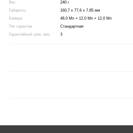
Вес
240 г
Габариты
160,7 х 77,6 х 7,85 мм
Камера
48,0 Мп + 12,0 Мп + 12,0 Мп
Тип гарантии
Стандартная
Гарантийный срок, мес.
3