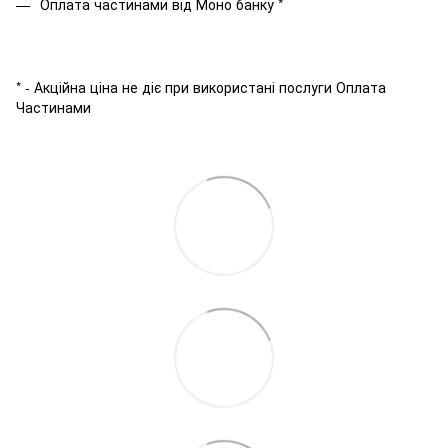
Оплата частинами від Моно банку *
* - Акційна ціна не діє при використані послуги Оплата
Частинами