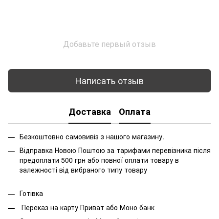
Добавьте первый отзыв
Написать отзыв
Доставка
Оплата
Безкоштовно самовивіз з нашого магазину.
Відправка Новою Поштою за тарифами перевізника після
предоплати 500 грн або повної оплати товару в
залежності від вибраного типу товару
Готівка
Переказ на карту Приват або Моно банк