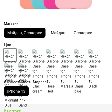
Магазин
Майдан, Осокорки
Майдан
Осокорки
Цвет
Совместимость моделей
iPhone 13
В наличии