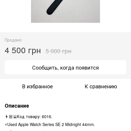
Продано
4 500 грн
5 000 грн
Сообщить, когда появится
В избранное
К сравнению
Описание
👨🏼‍💻Код товару: 6016.
⚡️Used Apple Watch Series SE 2 Midnight 44mm.