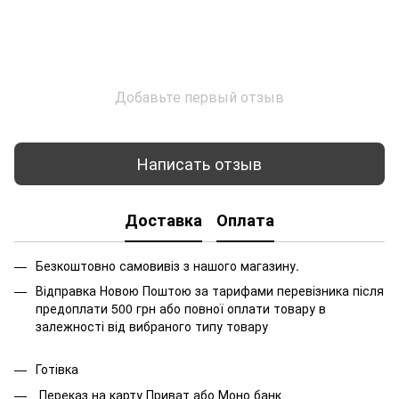
Добавьте первый отзыв
Написать отзыв
Доставка
Оплата
Безкоштовно самовивіз з нашого магазину.
Відправка Новою Поштою за тарифами перевізника після
предоплати 500 грн або повної оплати товару в
залежності від вибраного типу товару
Готівка
Переказ на карту Приват або Моно банк