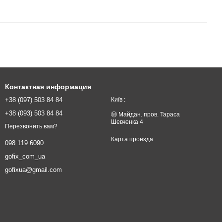
Контактная информация
+38 (097) 503 84 84
Київ :
+38 (093) 503 84 84
Ⓜ️ Майдан. пров. Тараса
Шевченка 4
Перезвонить вам?
Карта проезда
098 119 6090
gofix_com_ua
gofixua@gmail.com