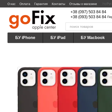
Перейти к основному контенту
Укр
Рус
О нас
Оплата
Гарантия
Контакты
Отзывы о магазине
+38 (097) 503 84 84
+38 (093) 503 84 84
Пе
БУ iPhone
БУ iPad
БУ Macbook