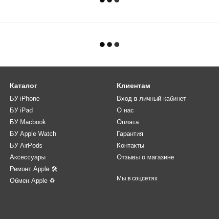
Каталог
Клиентам
БУ iPhone
Вход в личный кабинет
БУ iPad
О нас
БУ Macbook
Оплата
БУ Apple Watch
Гарантия
БУ AirPods
Контакты
Аксессуары
Отзывы о магазине
Ремонт Apple 🛠
Мы в соцсетях
Обмен Apple ♻️