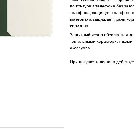
по контурам телефона без зазо
телефона, защищая телефон от 
материала защищает грани корп
силикона.
Защитный чехол абсолютная коп
тактильными характеристиками.
аксесуара.
При покупке телефона действуе