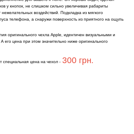
ров у кнопок, не слишком сильно увеличивая рабариты
нежелательных воздействий. Подкладка из мягкого
уса телефона, а снаружи поверхность из приятного на ощупь
ия оригинального чехла Apple, идентичен визуальными и
 А его цена при этом значительно ниже оригинального
300 грн.
т специальная цена на чехол -