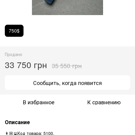
750$
Продано
33 750 грн
35 550 грн
Сообщить, когда появится
В избранное
К сравнению
Описание
👨🏼‍💻Код товара: 5100.