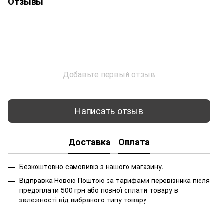
Отзывы
Добавьте первый отзыв
Написать отзыв
Доставка
Оплата
Безкоштовно самовивіз з нашого магазину.
Відправка Новою Поштою за тарифами перевізника після
предоплати 500 грн або повної оплати товару в
залежності від вибраного типу товару