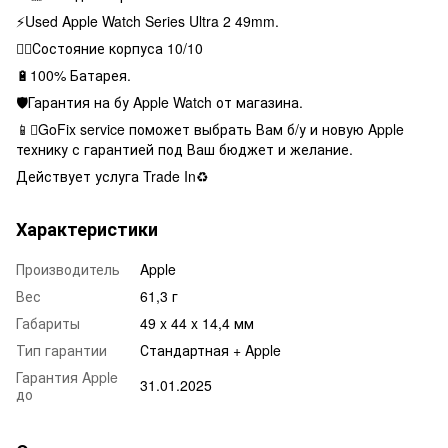
⚡️Used Apple Watch Series Ultra 2 49mm.
👌🏻Состояние корпуса 10/10
🔋100% Батарея.
🛡Гарантия на бу Apple Watch от магазина.
📱GoFix service поможет выбрать Вам б/у и новую Apple
технику с гарантией под Ваш бюджет и желание.
Действует услуга Trade In♻️
Характеристики
Производитель
Apple
Вес
61,3 г
Габариты
49 x 44 x 14,4 мм
Тип гарантии
Стандартная + Apple
Гарантия Apple
31.01.2025
до