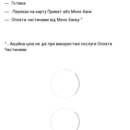
Готівка
Переказ на карту Приват або Моно банк
Оплата частинами від Моно банку *
* - Акційна ціна не діє при використані послуги Оплата
Частинами