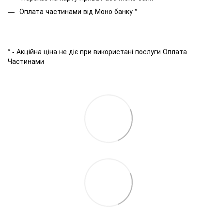
Оплата частинами від Моно банку *
* - Акційна ціна не діє при використані послуги Оплата
Частинами