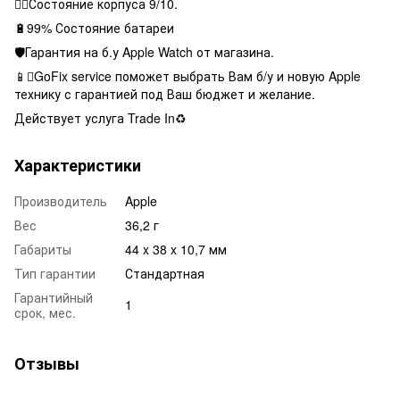
👌🏻Состояние корпуса 9/10.
🔋99% Состояние батареи
🛡Гарантия на б.у Apple Watch от магазина.
📱GoFix service поможет выбрать Вам б/у и новую Apple
технику с гарантией под Ваш бюджет и желание.
Действует услуга Trade In♻️
Характеристики
Производитель
Apple
Вес
36,2 г
Габариты
44 x 38 x 10,7 мм
Тип гарантии
Стандартная
Гарантийный
1
срок, мес.
Отзывы