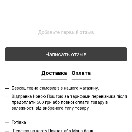
Добавьте первый отзыв
Написать отзыв
Доставка
Оплата
Безкоштовно самовивіз з нашого магазину.
Відправка Новою Поштою за тарифами перевізника після
предоплати 500 грн або повної оплати товару в
залежності від вибраного типу товару
Готівка
Переказ на карту Приват або Моно банк